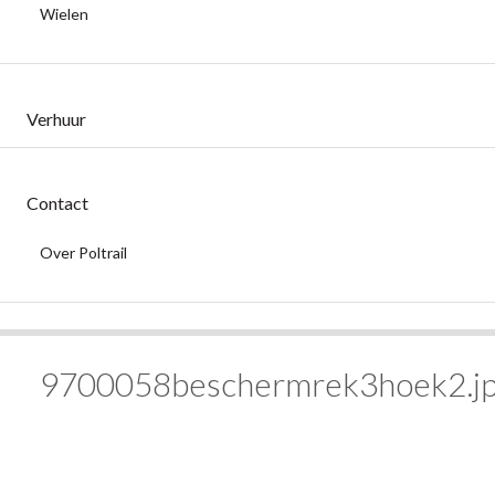
Wielen
Verhuur
Contact
Over Poltrail
9700058beschermrek3hoek2.j