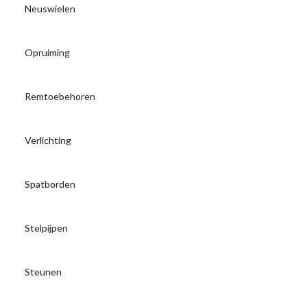
Neuswielen
Opruiming
Remtoebehoren
Verlichting
Spatborden
Stelpijpen
Steunen