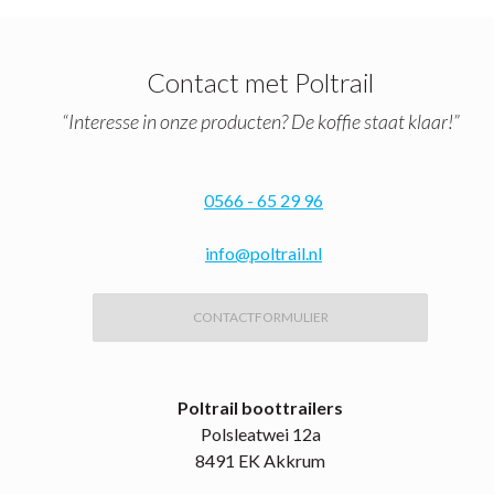
Contact met Poltrail
“Interesse in onze producten? De koffie staat klaar!”
0566 - 65 29 96
info@poltrail.nl
CONTACTFORMULIER
Poltrail boottrailers
Polsleatwei 12a
8491 EK Akkrum