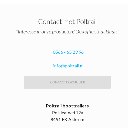
Contact met Poltrail
“Interesse in onze producten? De koffie staat klaar!”
0566 - 65 29 96
info@poltrail.nl
CONTACTFORMULIER
Poltrail boottrailers
Polsleatwei 12a
8491 EK Akkrum