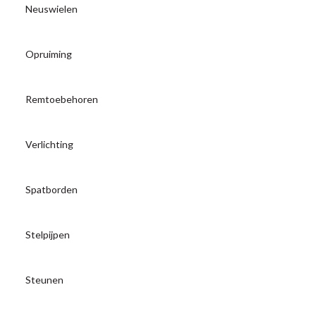
Neuswielen
Opruiming
Remtoebehoren
Verlichting
Spatborden
Stelpijpen
Steunen