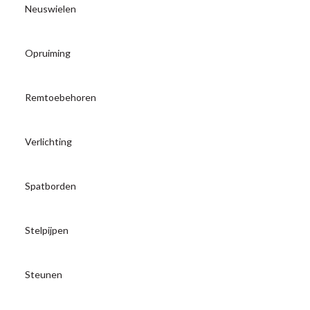
Neuswielen
Opruiming
Remtoebehoren
Verlichting
Spatborden
Stelpijpen
Steunen