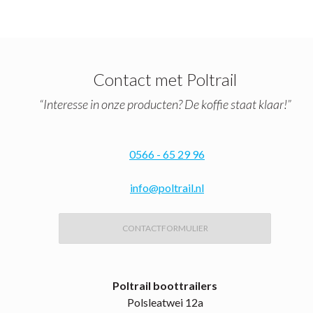
Contact met Poltrail
“Interesse in onze producten? De koffie staat klaar!”
0566 - 65 29 96
info@poltrail.nl
CONTACTFORMULIER
Poltrail boottrailers
Polsleatwei 12a