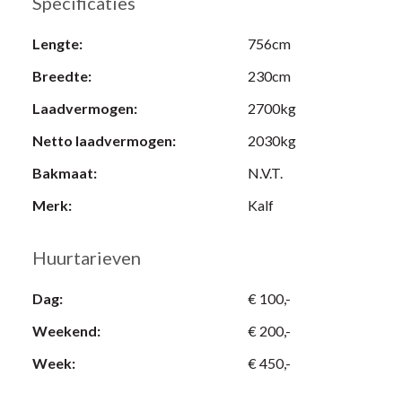
Specificaties
Lengte:
756cm
Breedte:
230cm
Laadvermogen:
2700kg
Netto laadvermogen:
2030kg
Bakmaat:
N.V.T.
Merk:
Kalf
Huurtarieven
Dag:
€ 100,-
Weekend:
€ 200,-
Week:
€ 450,-