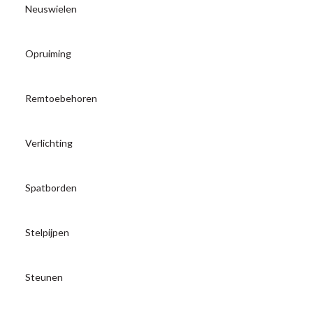
Neuswielen
Opruiming
Remtoebehoren
Verlichting
Spatborden
Stelpijpen
Steunen