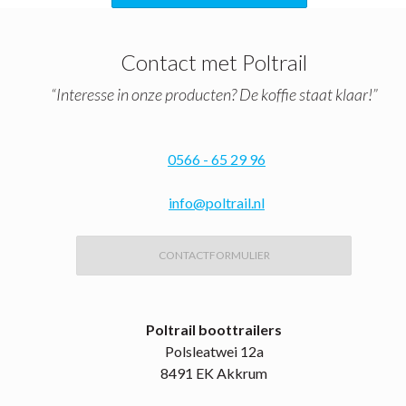
Contact met Poltrail
“Interesse in onze producten? De koffie staat klaar!”
0566 - 65 29 96
info@poltrail.nl
CONTACTFORMULIER
Poltrail boottrailers
Polsleatwei 12a
8491 EK Akkrum