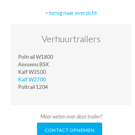
terug naar overzicht
Verhuurtrailers
Poltrail W1800
Anssems BSX
Kalf W3500
Kalf W2700
Poltrail 1204
Meer weten over deze trailer?
CONTACT OPNEMEN