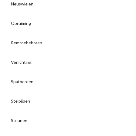
Neuswielen
Opruiming
Remtoebehoren
Verlichting
Spatborden
Stelpijpen
Steunen